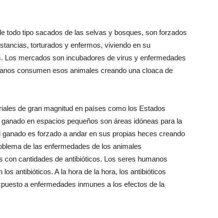
e todo tipo sacados de las selvas y bosques, son forzados
stancias, torturados y enfermos, viviendo en su
. Los mercados son incubadores de virus y enfermedades
manos consumen esos animales creando una cloaca de
iales de gran magnitud en países como los Estados
to ganado en espacios pequeños son áreas idóneas para la
l ganado es forzado a andar en sus propias heces creando
problema de las enfermedades de los animales
 con cantidades de antibióticos. Los seres humanos
 antibióticos. A la hora de la hora, los antibióticos
xpuesto a enfermedades inmunes a los efectos de la