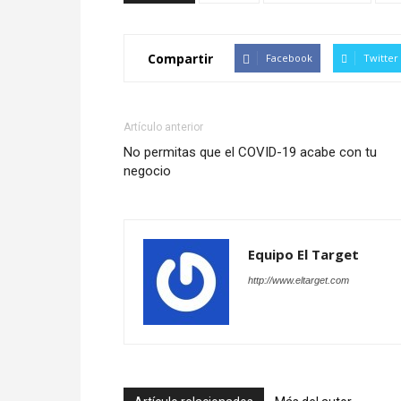
Compartir
Facebook
Twitter
Artículo anterior
No permitas que el COVID-19 acabe con tu
negocio
Equipo El Target
http://www.eltarget.com