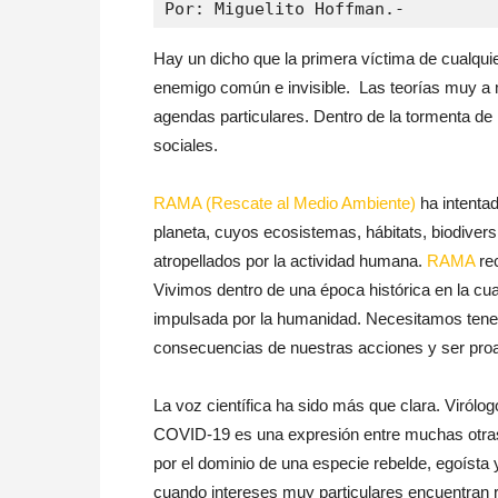
Por: Miguelito Hoffman.-
Hay un dicho que la primera víctima de cualqui
enemigo común e invisible. Las teorías muy a
agendas particulares. Dentro de la tormenta de i
sociales.
RAMA (Rescate al Medio Ambiente)
ha intentad
planeta, cuyos ecosistemas, hábitats, biodiver
atropellados por la actividad humana.
RAMA
rec
Vivimos dentro de una época histórica en la cua
impulsada por la humanidad. Necesitamos tener 
consecuencias de nuestras acciones y ser proac
La voz científica ha sido más que clara. Virólo
COVID-19 es una expresión entre muchas otras 
por el dominio de una especie rebelde, egoísta 
cuando intereses muy particulares encuentran re