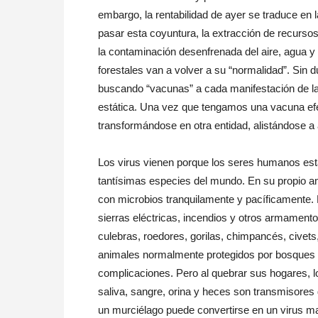
embargo, la rentabilidad de ayer se traduce en 
pasar esta coyuntura, la extracción de recurso
la contaminación desenfrenada del aire, agua y a
forestales van a volver a su “normalidad”. Sin d
buscando “vacunas” a cada manifestación de la
estática. Una vez que tengamos una vacuna efec
transformándose en otra entidad, alistándose a 
Los virus vienen porque los seres humanos est
tantísimas especies del mundo. En su propio a
con microbios tranquilamente y pacíficamente. P
sierras eléctricas, incendios y otros armament
culebras, roedores, gorilas, chimpancés, civet
animales normalmente protegidos por bosques e
complicaciones. Pero al quebrar sus hogares,
saliva, sangre, orina y heces son transmisores 
un murciélago puede convertirse en un virus 