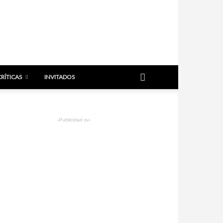
CRÍTICAS
INVITADOS
-Publicidad sv-