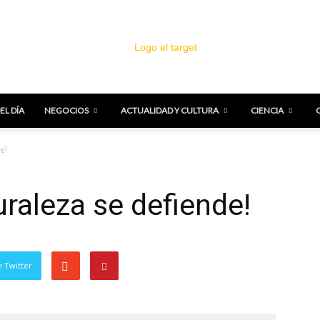
EL DÍA
NEGOCIOS
ACTUALIDAD Y CULTURA
CIENCIA
El
e!
uraleza se defiende!
Target
 Twitter