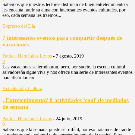
Sabemos que nuestros lectores disfrutan de buen entretenimiento y
les encanta nutrir su alma con interesantes eventos culturales, por
eso, cada semana les traemos...
Expresso del Día
7 interesantes eventos para compartir después de
vacaciones
Patricia Hernández Lovos
-
7 agosto, 2019
0
Las vacaciones se terminaron, pero, por suerte, la escena cultural
salvadoreña sigue viva y nos ofrece una serie de interesantes eventos
para disfrutar con...
Actualidad y Cultura
¿Entretenimiento? 8 actividades ‘cool’ de mediados
de semana
Patricia Hernández Lovos
-
24 julio, 2019
0
Sabemos que la semana puede ser difícil, por eso tratamos de traerte
la mejor agenda cultural y de entretenimiento de la capital. Para