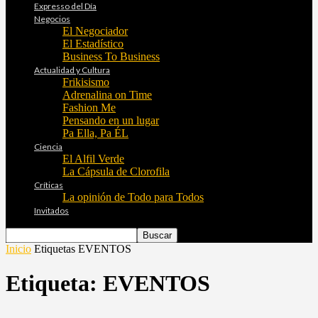
Expresso del Día
Negocios
El Negociador
El Estadístico
Business To Business
Actualidad y Cultura
Frikisismo
Adrenalina on Time
Fashion Me
Pensando en un lugar
Pa Ella, Pa ÉL
Ciencia
El Alfil Verde
La Cápsula de Clorofila
Críticas
La opinión de Todo para Todos
Invitados
Inicio
Etiquetas
EVENTOS
Etiqueta: EVENTOS