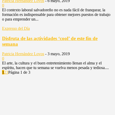
Patricia Hernández Lovos
-
6 mayo, 2019
0
El contexto laboral salvadoreño no es nada fácil de franquear, la
formación es indispensable para obtener mejores puestos de trabajo
o para emprender un...
Expresso del Día
Disfruta de las actividades ‘cool’ de este fin de
semana
Patricia Hernández Lovos
-
3 mayo, 2019
0
El arte, la cultura y el buen entretenimiento llenan el alma y el
espíritu, hacen que tu semana se vuelva menos pesada y tediosa....
1
2
3
Página 1 de 3