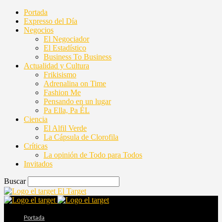
Portada
Expresso del Día
Negocios
El Negociador
El Estadístico
Business To Business
Actualidad y Cultura
Frikisismo
Adrenalina on Time
Fashion Me
Pensando en un lugar
Pa Ella, Pa ÉL
Ciencia
El Alfil Verde
La Cápsula de Clorofila
Críticas
La opinión de Todo para Todos
Invitados
Buscar
El Target
Portada