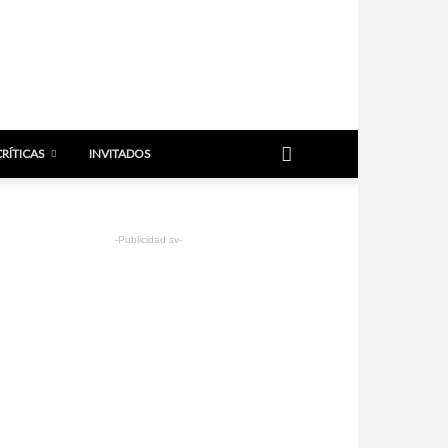
CRÍTICAS
INVITADOS
-Publicidad sv-