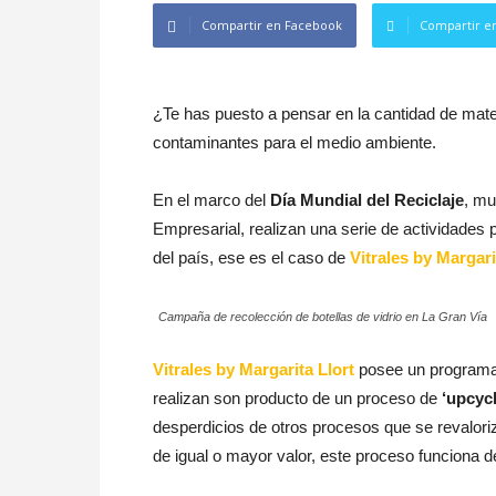
Compartir en Facebook
Compartir en
¿Te has puesto a pensar en la cantidad de mate
contaminantes para el medio ambiente.
En el marco del
Día Mundial del Reciclaje
, mu
Empresarial, realizan una serie de actividades
del país, ese es el caso de
Vitrales by Margari
Campaña de recolección de botellas de vidrio en La Gran Vía
Vitrales by Margarita Llort
posee un programa 
realizan son producto de un proceso de
‘upcycl
desperdicios de otros procesos que se revalori
de igual o mayor valor, este proceso funciona d