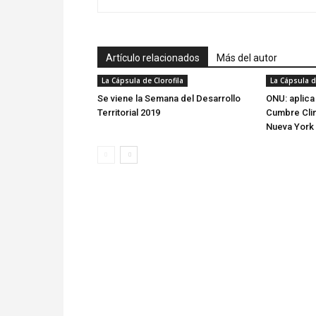
Artículo relacionados
Más del autor
La Cápsula de Clorofila
La Cápsula d
Se viene la Semana del Desarrollo
ONU: aplica 
Territorial 2019
Cumbre Clim
Nueva York