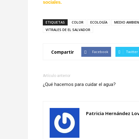
sociales.
ETIQUETAS
COLOR
ECOLOGÍA
MEDIO AMBIE
VITRALES DE EL SALVADOR
Compartir
Facebook
Twitter
Artículo anterior
¿Qué hacemos para cuidar el agua?
Patricia Hernández Lo