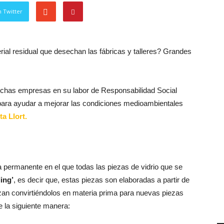
 Twitter
rial residual que desechan las fábricas y talleres? Grandes
chas empresas en su labor de Responsabilidad Social
 para ayudar a mejorar las condiciones medioambientales
ta Llort.
permanente en el que todas las piezas de vidrio que se
ing’
, es decir que, estas piezas son elaboradas a partir de
zan convirtiéndolos en materia prima para nuevas piezas
e la siguiente manera: