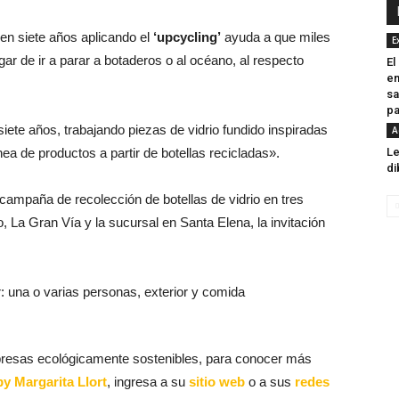
en siete años aplicando el
‘upcycling’
ayuda a que miles
E
gar de ir a parar a botaderos o al océano, al respecto
El
en
sa
pa
te años, trabajando piezas de vidrio fundido inspiradas
A
nea de productos a partir de botellas recicladas».
Le
di
campaña de recolección de botellas de vidrio en tres
, La Gran Vía y la sucursal en Santa Elena, la invitación
presas ecológicamente sostenibles, para conocer más
by Margarita Llort
, ingresa a su
sitio web
o a sus
redes