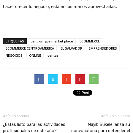
hacer crecer tu negocio, está en tus manos aprovecharlas.
ETIQUETAS
centromype market place
ECOMMERCE
ECOMMERCE CENTROAMERICA
EL SALVADOR
EMPRENDEDORES
NEGOCIOS
ONLINE
ventas
Artículo anterior
Artículo siguiente
¿Estás listo para las actividades
Nayib Bukele lanza su
profesionales de este año?
convocatoria para defender el