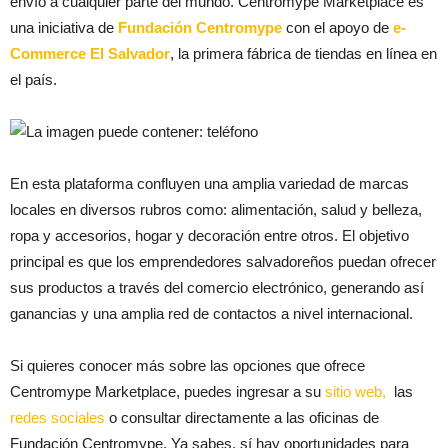
envío a cualquier parte del mundo. Centromype Marketplace es
una iniciativa de
Fundación Centromype
con el apoyo de
e-
Commerce El Salvador
, la primera fábrica de tiendas en línea en
el país.
En esta plataforma confluyen una amplia variedad de marcas
locales en diversos rubros como: alimentación, salud y belleza,
ropa y accesorios, hogar y decoración entre otros. El objetivo
principal es que los emprendedores salvadoreños puedan ofrecer
sus productos a través del comercio electrónico, generando así
ganancias y una amplia red de contactos a nivel internacional.
Si quieres conocer más sobre las opciones que ofrece
Centromype Marketplace, puedes ingresar a su
sitio web,
las
redes sociales
o consultar directamente a las oficinas de
Fundación Centromype. Ya sabes, sí hay oportunidades para