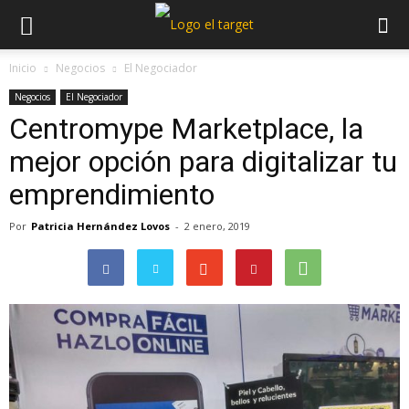
Inicio
Negocios
El Negociador
Negocios
El Negociador
Centromype Marketplace, la
mejor opción para digitalizar tu
emprendimiento
Por
Patricia Hernández Lovos
-
2 enero, 2019