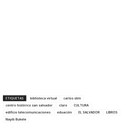
ETIQUETAS
biblioteca virtual
carlos slim
centro histórico san salvador
claro
CULTURA
edificio telecomunicaciones
eduación
EL SALVADOR
LIBROS
Nayib Bukele