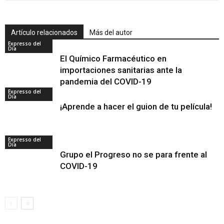
Artículo relacionados
Más del autor
Expresso del
Día
El Químico Farmacéutico en
importaciones sanitarias ante la
pandemia del COVID-19
Expresso del
Día
¡Aprende a hacer el guion de tu película!
Expresso del
Día
Grupo el Progreso no se para frente al
COVID-19