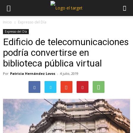
Inicio
Expresso del Día
Expresso del Día
Edificio de telecomunicaciones
podría convertirse en
biblioteca pública virtual
Por
Patricia Hernández Lovos
-
4 julio, 2019