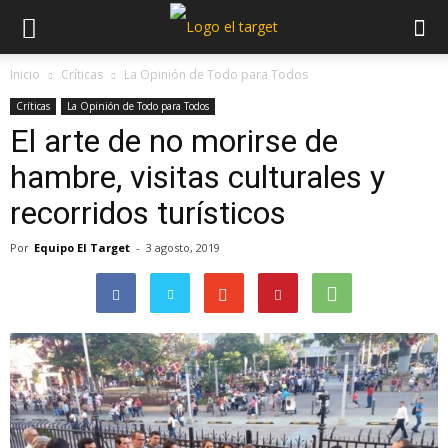
Inicio
Críticas
La Opinión de Todo para Todos
Críticas
La Opinión de Todo para Todos
El arte de no morirse de
hambre, visitas culturales y
recorridos turísticos
Por
Equipo El Target
-
3 agosto, 2019