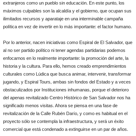
extranjeros como un pueblo sin educación. En este punto, los
máximos culpables son la alcaldía y el gobierno, que ocupan sus
ilimitados recursos y aparataje en una interminable campaña
política en vez de invertir en lo más importante: el factor humano.
Por lo anterior, nacen iniciativas como Espiral de El Salvador, que
al no ser partido político ni tener agendas partidarias podemos
enfocarnos en lo realmente importante: la promoción del arte, la
historia y la cultura. Para ello, hemos creado emprendimientos
culturales como Lúdica que busca animar, intervenir, transformar
jugando, y Espiral Tours, ambas sin fondos del Estado y a veces
obstaculizados por Instituciones inhumanas, porque el deterioro
del apenas revitalizado Centro Histórico de San Salvador nos ha
significado menos visitas. Ahora se piensa en una fase de
revitalización de la Calle Rubén Darío, y como es habitual en el
proyecto sólo se contempla la infraestructura, y será un éxito
comercial que está condenado a extinguirse en un par de años.