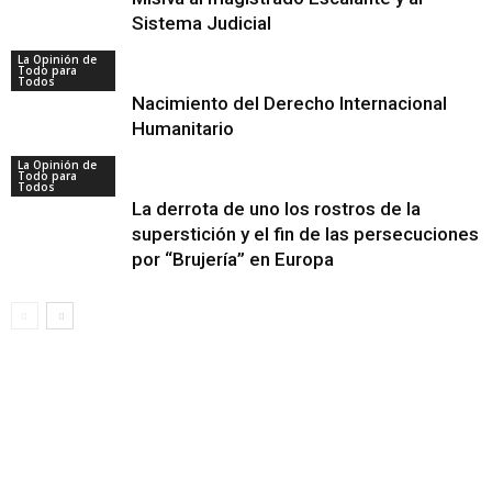
Sistema Judicial
La Opinión de
Todo para
Todos
Nacimiento del Derecho Internacional
Humanitario
La Opinión de
Todo para
Todos
La derrota de uno los rostros de la
superstición y el fin de las persecuciones
por “Brujería” en Europa