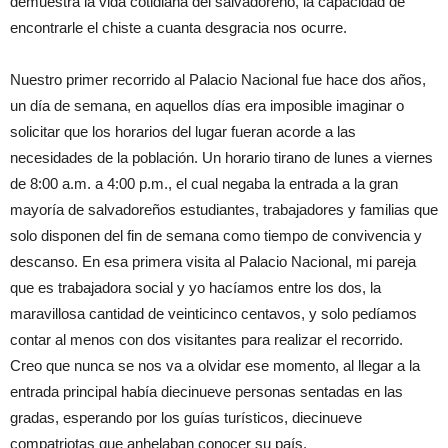
demuestra la vida cotidiana del salvadoreño, la capacidad de
encontrarle el chiste a cuanta desgracia nos ocurre.
Nuestro primer recorrido al Palacio Nacional fue hace dos años,
un día de semana, en aquellos días era imposible imaginar o
solicitar que los horarios del lugar fueran acorde a las
necesidades de la población. Un horario tirano de lunes a viernes
de 8:00 a.m. a 4:00 p.m., el cual negaba la entrada a la gran
mayoría de salvadoreños estudiantes, trabajadores y familias que
solo disponen del fin de semana como tiempo de convivencia y
descanso. En esa primera visita al Palacio Nacional, mi pareja
que es trabajadora social y yo hacíamos entre los dos, la
maravillosa cantidad de veinticinco centavos, y solo pedíamos
contar al menos con dos visitantes para realizar el recorrido.
Creo que nunca se nos va a olvidar ese momento, al llegar a la
entrada principal había diecinueve personas sentadas en las
gradas, esperando por los guías turísticos, diecinueve
compatriotas que anhelaban conocer su país.