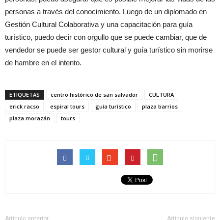
personas a través del conocimiento. Luego de un diplomado en
Gestión Cultural Colaborativa y una capacitación para guía
turístico, puedo decir con orgullo que se puede cambiar, que de
vendedor se puede ser gestor cultural y guía turístico sin morirse
de hambre en el intento.
ETIQUETAS
centro histórico de san salvador
CULTURA
erick racso
espiral tours
guía turístico
plaza barrios
plaza morazán
tours
Artículo anterior
Artículo siguiente