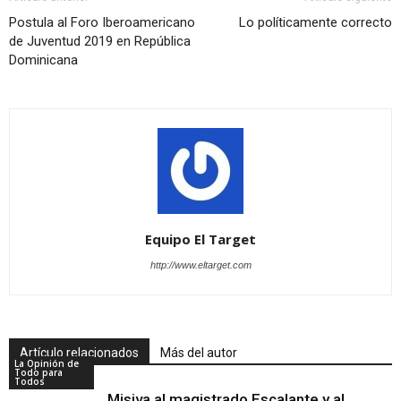
Postula al Foro Iberoamericano
Lo políticamente correcto
de Juventud 2019 en República
Dominicana
Equipo El Target
http://www.eltarget.com
Artículo relacionados
Más del autor
La Opinión de
Todo para
Todos
Misiva al magistrado Escalante y al