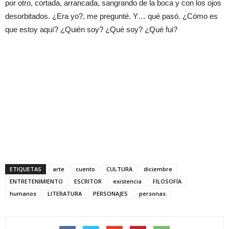
por otro, cortada, arrancada, sangrando de la boca y con los ojos
desorbitados. ¿Era yo?, me pregunté. Y… qué pasó. ¿Cómo es
que estoy aquí? ¿Quién soy? ¿Qué soy? ¿Qué fui?
ETIQUETAS
arte
cuento
CULTURA
diciembre
ENTRETENIMIENTO
ESCRITOR
existencia
FILOSOFÍA
humanos
LITERATURA
PERSONAJES
personas