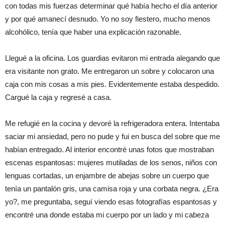
con todas mis fuerzas determinar qué había hecho el día anterior
y por qué amanecí desnudo. Yo no soy fiestero, mucho menos
alcohólico, tenía que haber una explicación razonable.
Llegué a la oficina. Los guardias evitaron mi entrada alegando que
era visitante non grato. Me entregaron un sobre y colocaron una
caja con mis cosas a mis pies. Evidentemente estaba despedido.
Cargué la caja y regresé a casa.
Me refugié en la cocina y devoré la refrigeradora entera. Intentaba
saciar mi ansiedad, pero no pude y fui en busca del sobre que me
habían entregado. Al interior encontré unas fotos que mostraban
escenas espantosas: mujeres mutiladas de los senos, niños con
lenguas cortadas, un enjambre de abejas sobre un cuerpo que
tenía un pantalón gris, una camisa roja y una corbata negra. ¿Era
yo?, me preguntaba, seguí viendo esas fotografías espantosas y
encontré una donde estaba mi cuerpo por un lado y mi cabeza