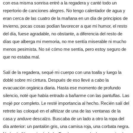
con esa misma sonrisa entré a la regadera y canté todo un
repertorio de canciones alegres. No tengo calentador de agua y
eran cerca de las cuatro de la mañana en un día de principios de
invierno, pocas cosas podían favorecer a que mi humor, el resto
del día, fuese agradable, no obstante, a diferencia del resto de
días que alberga mi memoria, no me sentía miserable ni mucho
menos pesimista. No sé cómo me sentía, pero estoy seguro de
que no estaba mal.
Salí de la regadera, sequé mi cuerpo con una toalla y luego la
doblé sobre mi cintura. Después de eso llevé a cabo la
evacuación orgánica diaria. Hasta ese momento de profundo
silencio, noté que había entrado a bañarme con las pantuflas. Las
mojé por completo. Le resté importancia al hecho. Recién salí del
retrete las coloqué en el alféizar de una de las ventanas de la
casa y anduve descalzo. Buscaba de un lado a otro la ropa del
día anterior: un pantalón gris, una camisa roja, una corbata negra.