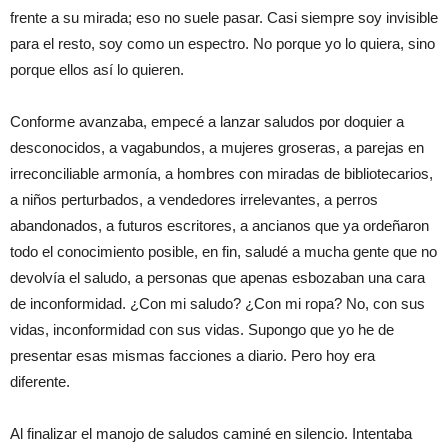
frente a su mirada; eso no suele pasar. Casi siempre soy invisible
para el resto, soy como un espectro. No porque yo lo quiera, sino
porque ellos así lo quieren.
Conforme avanzaba, empecé a lanzar saludos por doquier a
desconocidos, a vagabundos, a mujeres groseras, a parejas en
irreconciliable armonía, a hombres con miradas de bibliotecarios,
a niños perturbados, a vendedores irrelevantes, a perros
abandonados, a futuros escritores, a ancianos que ya ordeñaron
todo el conocimiento posible, en fin, saludé a mucha gente que no
devolvía el saludo, a personas que apenas esbozaban una cara
de inconformidad. ¿Con mi saludo? ¿Con mi ropa? No, con sus
vidas, inconformidad con sus vidas. Supongo que yo he de
presentar esas mismas facciones a diario. Pero hoy era
diferente.
Al finalizar el manojo de saludos caminé en silencio. Intentaba