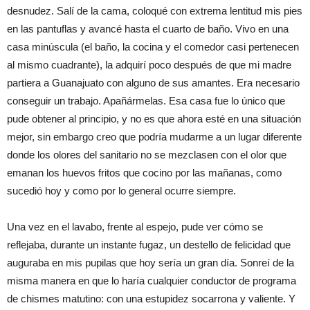
desnudez. Salí de la cama, coloqué con extrema lentitud mis pies
en las pantuflas y avancé hasta el cuarto de baño. Vivo en una
casa minúscula (el baño, la cocina y el comedor casi pertenecen
al mismo cuadrante), la adquirí poco después de que mi madre
partiera a Guanajuato con alguno de sus amantes. Era necesario
conseguir un trabajo. Apañármelas. Esa casa fue lo único que
pude obtener al principio, y no es que ahora esté en una situación
mejor, sin embargo creo que podría mudarme a un lugar diferente
donde los olores del sanitario no se mezclasen con el olor que
emanan los huevos fritos que cocino por las mañanas, como
sucedió hoy y como por lo general ocurre siempre.
Una vez en el lavabo, frente al espejo, pude ver cómo se
reflejaba, durante un instante fugaz, un destello de felicidad que
auguraba en mis pupilas que hoy sería un gran día. Sonreí de la
misma manera en que lo haría cualquier conductor de programa
de chismes matutino: con una estupidez socarrona y valiente. Y