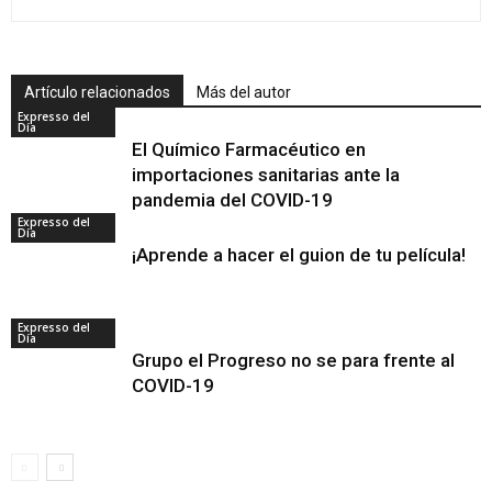
Artículo relacionados
Más del autor
Expresso del
Día
El Químico Farmacéutico en
importaciones sanitarias ante la
pandemia del COVID-19
Expresso del
Día
¡Aprende a hacer el guion de tu película!
Expresso del
Día
Grupo el Progreso no se para frente al
COVID-19