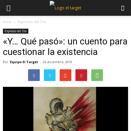
Inicio
Expresso del Día
Expresso del Día
«Y… Qué pasó»: un cuento para
cuestionar la existencia
Por
Equipo El Target
-
26 diciembre, 2019