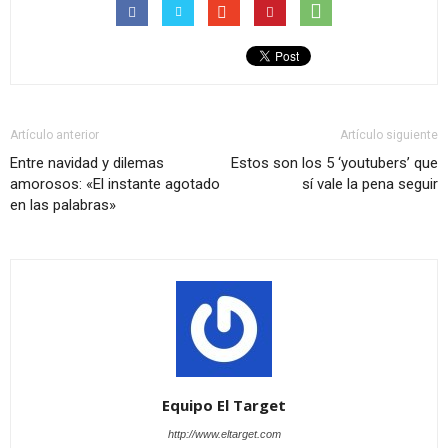
Artículo anterior
Artículo siguiente
Entre navidad y dilemas
Estos son los 5 ‘youtubers’ que
amorosos: «El instante agotado
sí vale la pena seguir
en las palabras»
Equipo El Target
http://www.eltarget.com