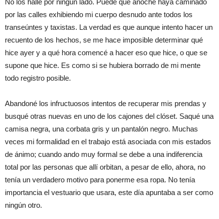
No los hallé por ningún lado. Puede que anoche haya caminado
por las calles exhibiendo mi cuerpo desnudo ante todos los
transeúntes y taxistas. La verdad es que aunque intento hacer un
recuento de los hechos, se me hace imposible determinar qué
hice ayer y a qué hora comencé a hacer eso que hice, o que se
supone que hice. Es como si se hubiera borrado de mi mente
todo registro posible.
Abandoné los infructuosos intentos de recuperar mis prendas y
busqué otras nuevas en uno de los cajones del clóset. Saqué una
camisa negra, una corbata gris y un pantalón negro. Muchas
veces mi formalidad en el trabajo está asociada con mis estados
de ánimo; cuando ando muy formal se debe a una indiferencia
total por las personas que allí orbitan, a pesar de ello, ahora, no
tenía un verdadero motivo para ponerme esa ropa. No tenía
importancia el vestuario que usara, este día apuntaba a ser como
ningún otro.