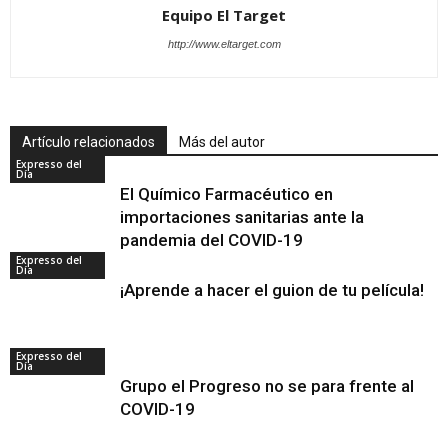
Equipo El Target
http://www.eltarget.com
Artículo relacionados
Más del autor
Expresso del
Día
El Químico Farmacéutico en
importaciones sanitarias ante la
pandemia del COVID-19
Expresso del
Día
¡Aprende a hacer el guion de tu película!
Expresso del
Día
Grupo el Progreso no se para frente al
COVID-19