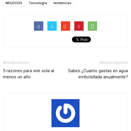
NEGOCIOS
Tecnología
tendencias
Artículo anterior
Artículo siguiente
5 razones para vivir sola al
Sabes ¿Cuanto gastas en agua
menos un año
embotellada anualmente?