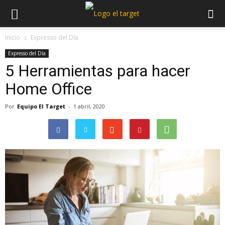
Inicio
Expresso del Día
Expresso del Día
5 Herramientas para hacer
Home Office
Por
Equipo El Target
-
1 abril, 2020