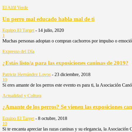
El Alfil Verde
Un perro mal educado habla mal de ti
Equipo El Target
-
14 julio, 2020
1
Muchas personas adoptan o compran cachorros por impulso o emoción, 
Expresso del Día
¿Estás listo/a para las exposiciones caninas de 2019?
Patricia Hernández Lovos
-
23 diciembre, 2018
10
Si eres amante de los perros este evento es para ti, la Asociación Canóf
Actualidad y Cultura
¿Amante de los perros? Se vienen las exposiciones 
Equipo El Target
-
8 octubre, 2018
10
Si te encanta apreciar las razas caninas y su elegancia, la Asociación 