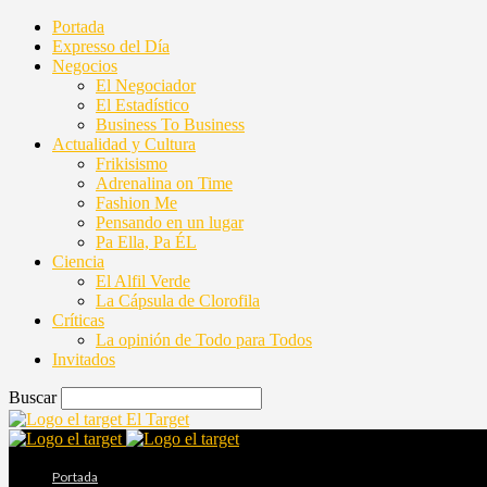
Portada
Expresso del Día
Negocios
El Negociador
El Estadístico
Business To Business
Actualidad y Cultura
Frikisismo
Adrenalina on Time
Fashion Me
Pensando en un lugar
Pa Ella, Pa ÉL
Ciencia
El Alfil Verde
La Cápsula de Clorofila
Críticas
La opinión de Todo para Todos
Invitados
Buscar
El Target
Portada