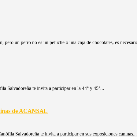
pero un perro no es un peluche o una caja de chocolates, es necesario
ila Salvadoreña te invita a participar en la 44° y 45°...
caninas de ACANSAL
Canófila Salvadoreña te invita a participar en sus exposiciones caninas...