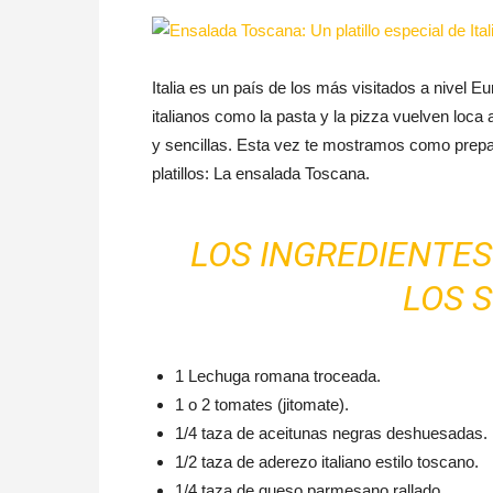
Italia es un país de los más visitados a nivel E
italianos como la pasta y la pizza vuelven loc
y sencillas. Esta vez te mostramos como prep
platillos: La ensalada Toscana.
LOS INGREDIENTES
LOS S
1 Lechuga romana troceada.
1 o 2 tomates (jitomate).
1/4 taza de aceitunas negras deshuesadas.
1/2 taza de aderezo italiano estilo toscano.
1/4 taza de queso parmesano rallado.