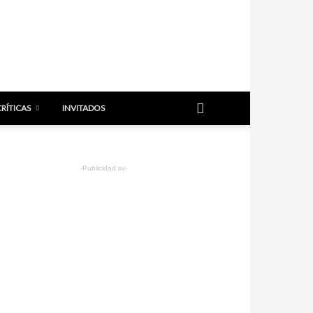
CRÍTICAS
INVITADOS
-Publicidad sv-