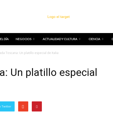
EL DÍA
NEGOCIOS
ACTUALIDAD Y CULTURA
CIENCIA
El
ada Toscana: Un platillo especial de Italia
: Un platillo especial
Target
 Twitter