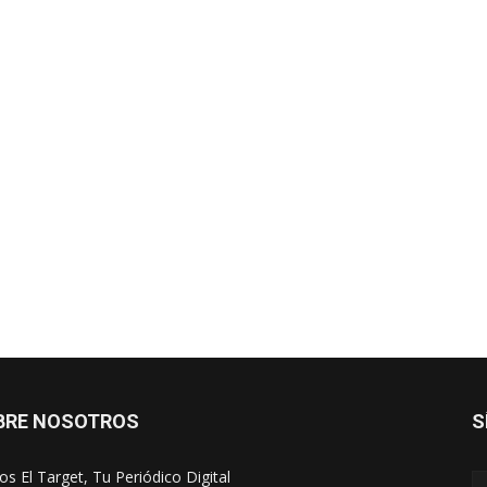
BRE NOSOTROS
S
s El Target, Tu Periódico Digital