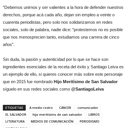
“Debemos unirnos y ser valientes a la hora de defender nuestros
derechos, porque acá cada año, dejan sin empleo a veinte o
cuarenta periodistas, pero solo nos solidarizamos en redes
sociales, solo de palabra, nadie dice: “protestemos no es posible
que nos menosprecien tanto, estudiamos una carrera de cinco
años”.
Sin duda, la pasión y autenticidad por lo que se hace son
ingredientes esenciales de la receta del éxito y Santiago Leiva es
un ejemplo de ello, si quieres conocer más sobre este personaje
que en 2015 fue nombrado
Hijo Meritísimo de San Salvador
síguelo en sus redes sociales como
@SantiagoLeiva
ETIQUETAS
A medio rostro
CÁNCER
comunicador
EL SALVADOR
hijo meritísimo de san salvador
LIBROS
LITERATURA
MEDIOS DE COMUNICACIÓN
PERIODISMO