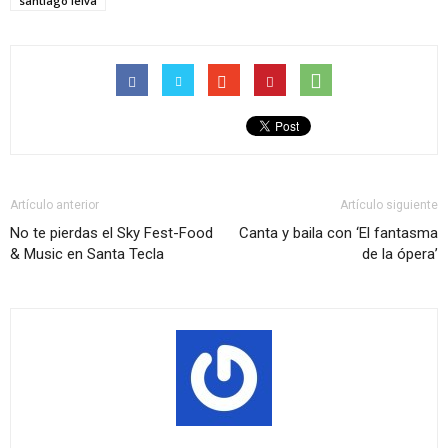
santiago leiva
Artículo anterior
Artículo siguiente
No te pierdas el Sky Fest-Food
Canta y baila con ‘El fantasma
& Music en Santa Tecla
de la ópera’