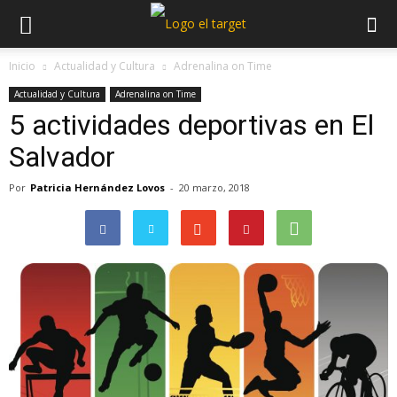
Inicio
Actualidad y Cultura
Adrenalina on Time
Actualidad y Cultura
Adrenalina on Time
5 actividades deportivas en El
Salvador
Por
Patricia Hernández Lovos
-
20 marzo, 2018