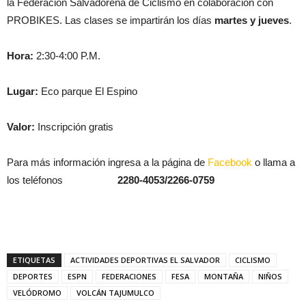
la Federación Salvadoreña de Ciclismo en colaboración con
PROBIKES. Las clases se impartirán los días
martes y jueves
.
Hora:
2:30-4:00 P.M.
Lugar:
Eco parque El Espino
Valor:
Inscripción gratis
Para más información ingresa a la página de
Facebook
o llama a
los teléfonos
2280-4053/2266-0759
ETIQUETAS
ACTIVIDADES DEPORTIVAS EL SALVADOR
CICLISMO
DEPORTES
ESPN
FEDERACIONES
FESA
MONTAÑA
NIÑOS
VELÓDROMO
VOLCÁN TAJUMULCO