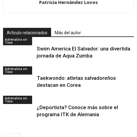
Patricia Hernández Lovos
Artículo relacionados
Más del autor
Adrenalina on
Time
Swim America El Salvador: una divertida
jornada de Aqua Zumba
Adrenalina on
Time
Taekwondo: atletas salvadoreños
destacan en Corea
Adrenalina on
Time
¿Deportista? Conoce más sobre el
programa ITK de Alemania