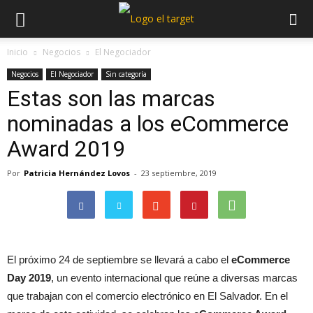
Inicio
Negocios
El Negociador
Negocios
El Negociador
Sin categoría
Estas son las marcas
nominadas a los eCommerce
Award 2019
Por
Patricia Hernández Lovos
-
23 septiembre, 2019
El próximo 24 de septiembre se llevará a cabo el
eCommerce
Day 2019
, un evento internacional que reúne a diversas marcas
que trabajan con el comercio electrónico en El Salvador. En el