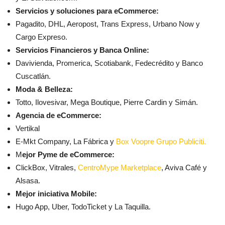
Servicios y soluciones para eCommerce:
Pagadito, DHL, Aeropost, Trans Express, Urbano Now y
Cargo Expreso.
Servicios Financieros y Banca Online:
Davivienda, Promerica, Scotiabank, Fedecrédito y Banco
Cuscatlán.
Moda & Belleza:
Totto, Ilovesivar, Mega Boutique, Pierre Cardin y Simán.
Agencia de eCommerce:
Vertikal
E-Mkt Company, La Fábrica y
Box Voopre Grupo Publiciti.
M
ejor Pyme de eCommerce:
ClickBox, Vitrales,
CentroMype Marketplace
, Aviva Café y
Alsasa.
Mejor iniciativa Mobile:
Hugo App, Uber, TodoTicket y La Taquilla.