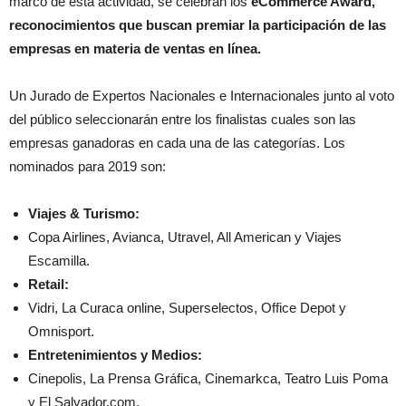
marco de esta actividad, se celebran los
eCommerce Award,
reconocimientos que buscan premiar la participación de las
empresas en materia de ventas en línea.
Un Jurado de Expertos Nacionales e Internacionales junto al voto
del público seleccionarán entre los finalistas cuales son las
empresas ganadoras en cada una de las categorías. Los
nominados para 2019 son:
Viajes & Turismo:
Copa Airlines, Avianca, Utravel, All American y Viajes
Escamilla.
Retail:
Vidri, La Curaca online, Superselectos, Office Depot y
Omnisport.
Entretenimientos y Medios:
Cinepolis, La Prensa Gráfica, Cinemarkca, Teatro Luis Poma
y El Salvador.com.