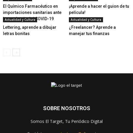
El Químico Farmacéutico en
¡Aprende a hacer el guion de tu
importaciones sanitarias ante
película!
la pandemia del COVID-19
Actualidad y Cultura
Actualidad y Cultura
Lettering, aprende a dibujar
¿Freelancer? Aprende a
letras bonitas
manejar tus finanzas
SOBRE NOSOTROS
Somos El Target, Tu Periódico Digital