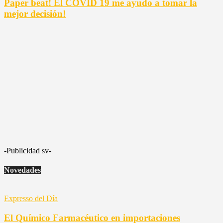
Paper beat! El COVID 19 me ayudo a tomar la
mejor decisión!
-Publicidad sv-
Novedades
Expresso del Día
El Químico Farmacéutico en importaciones