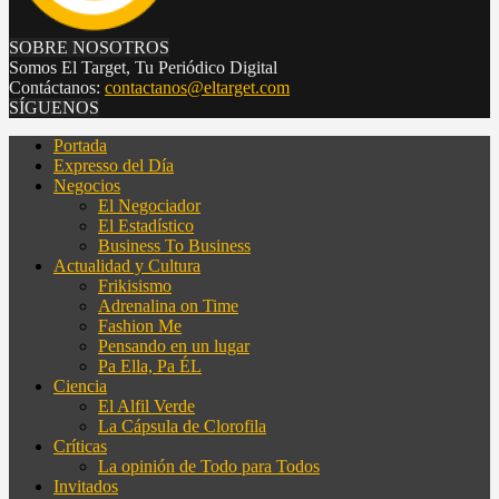
SOBRE NOSOTROS
Somos El Target, Tu Periódico Digital
Contáctanos:
contactanos@eltarget.com
SÍGUENOS
Portada
Expresso del Día
Negocios
El Negociador
El Estadístico
Business To Business
Actualidad y Cultura
Frikisismo
Adrenalina on Time
Fashion Me
Pensando en un lugar
Pa Ella, Pa ÉL
Ciencia
El Alfil Verde
La Cápsula de Clorofila
Críticas
La opinión de Todo para Todos
Invitados