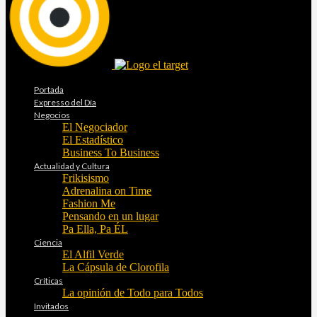
Portada
Expresso del Día
Negocios
El Negociador
El Estadístico
Business To Business
Actualidad y Cultura
Frikisismo
Adrenalina on Time
Fashion Me
Pensando en un lugar
Pa Ella, Pa ÉL
Ciencia
El Alfil Verde
La Cápsula de Clorofila
Críticas
La opinión de Todo para Todos
Invitados