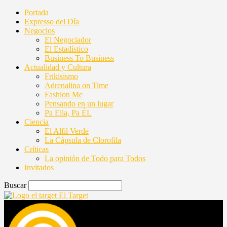
Portada
Expresso del Día
Negocios
El Negociador
El Estadístico
Business To Business
Actualidad y Cultura
Frikisismo
Adrenalina on Time
Fashion Me
Pensando en un lugar
Pa Ella, Pa ÉL
Ciencia
El Alfil Verde
La Cápsula de Clorofila
Críticas
La opinión de Todo para Todos
Invitados
Buscar
El Target