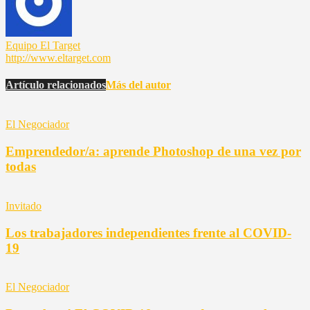
Equipo El Target
http://www.eltarget.com
Artículo relacionados
Más del autor
El Negociador
Emprendedor/a: aprende Photoshop de una vez por
todas
Invitado
Los trabajadores independientes frente al COVID-
19
El Negociador