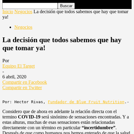
Inicio
Negocios
La decisión que todos sabemos que hay que tomar
ya!
Negocios
La decisión que todos sabemos que hay
que tomar ya!
Por
Equipo El Target
-
6 abril, 2020
Compartir en Facebook
Compartir en Twitter
Por: Hector Rivas, 
Fundador de Blue Fruit Nutrition
.-
Considero que de ahora en adelante la relación directa con el
termino
COVID-19
será sinónimo de sensaciones encontradas. Y a
estas alturas, muchas de esas sensaciones están relacionadas
directamente con un término en particular
“incertidumbre”
.
Después de que como humanos nos hemos enterado de que la salud