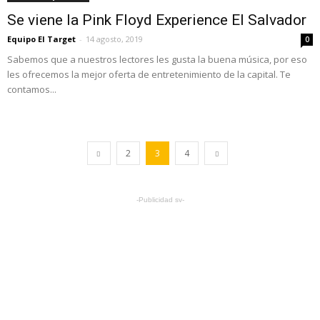
Se viene la Pink Floyd Experience El Salvador
Equipo El Target
-
14 agosto, 2019
0
Sabemos que a nuestros lectores les gusta la buena música, por eso
les ofrecemos la mejor oferta de entretenimiento de la capital. Te
contamos...
2
3
4
-Publicidad sv-