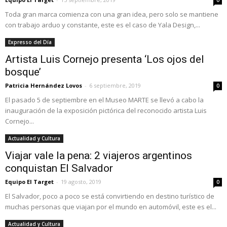
0
Toda gran marca comienza con una gran idea, pero solo se mantiene
con trabajo arduo y constante, este es el caso de Yala Design,...
Expresso del Día
Artista Luis Cornejo presenta ‘Los ojos del
bosque’
Patricia Hernández Lovos
-
6 septiembre, 2019
0
El pasado 5 de septiembre en el Museo MARTE se llevó a cabo la
inauguración de la exposición pictórica del reconocido artista Luis
Cornejo...
Actualidad y Cultura
Viajar vale la pena: 2 viajeros argentinos
conquistan El Salvador
Equipo El Target
-
19 agosto, 2019
0
El Salvador, poco a poco se está convirtiendo en destino turístico de
muchas personas que viajan por el mundo en automóvil, este es el...
Actualidad y Cultura