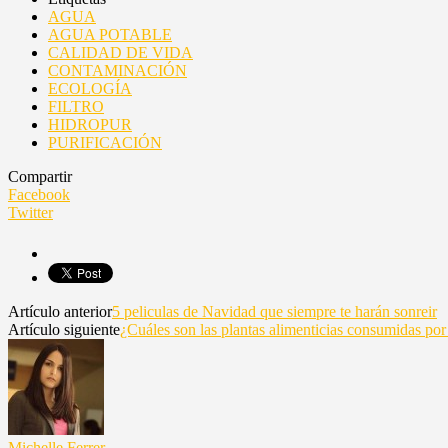
AGUA
AGUA POTABLE
CALIDAD DE VIDA
CONTAMINACIÓN
ECOLOGÍA
FILTRO
HIDROPUR
PURIFICACIÓN
Compartir
Facebook
Twitter
Artículo anterior
5 peliculas de Navidad que siempre te harán sonreir
Artículo siguiente
¿Cuáles son las plantas alimenticias consumidas por
Michelle Ferrer