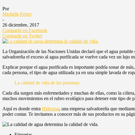
Por
Michelle Ferrer
-
26 diciembre, 2017
Compartir en Facebook
Compartir en Twitter
La Organización de las Naciones Unidas declaró que el agua potable e
salvadoreña el exceso al agua purificada se vuelve cada vez un lujo m
Explicar porque el agua purificada es importante podría sonar de más, 
cada persona, el tipo de agua utilizada ya en una simple lavada de ropa
La calidad de vida de las personas.
Cada día surgen más enfermedades y muchas de ellas, como la cólera, l
muchos movimientos en el rubro ecológico para detener este tipo de 
Aquí es donde entra
Hidropur
, una empresa salvadoreña que mediante 
poder contar. Te invitamos a conocer más de sus productos en su pág
Etiquetas