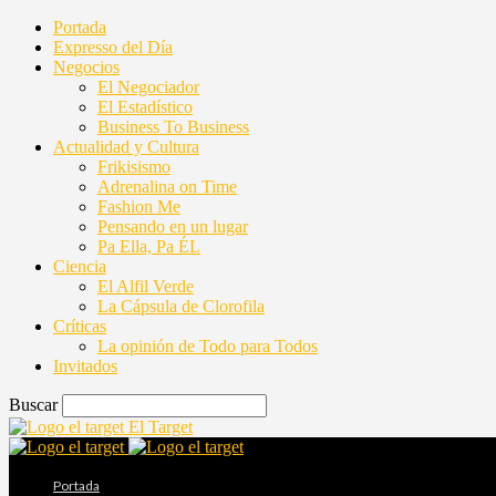
Portada
Expresso del Día
Negocios
El Negociador
El Estadístico
Business To Business
Actualidad y Cultura
Frikisismo
Adrenalina on Time
Fashion Me
Pensando en un lugar
Pa Ella, Pa ÉL
Ciencia
El Alfil Verde
La Cápsula de Clorofila
Críticas
La opinión de Todo para Todos
Invitados
Buscar
El Target
Portada