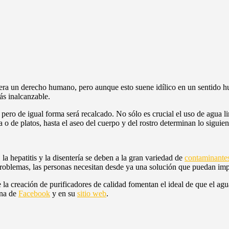
ra un derecho humano, pero aunque esto suene idílico en un sentido hu
ás inalcanzable.
pero de igual forma será recalcado. No sólo es crucial el uso de agua li
 o de platos, hasta el aseo del cuerpo y del rostro determinan lo siguien
a hepatitis y la disentería se deben a la gran variedad de
contaminante
problemas, las personas necesitan desde ya una solución que puedan im
la creación de purificadores de calidad fomentan el ideal de que el agu
ina de
Facebook
y en su
sitio web
.