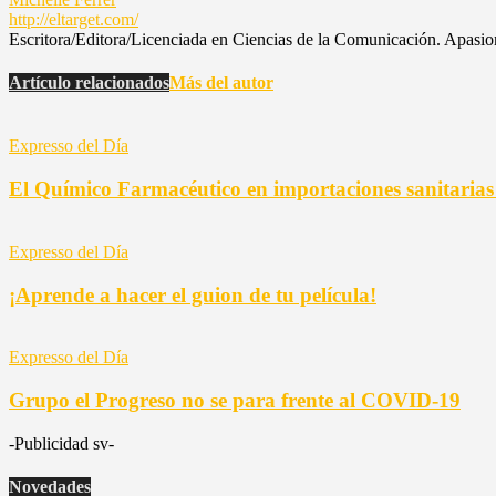
http://eltarget.com/
Escritora/Editora/Licenciada en Ciencias de la Comunicación. Apasiona
Artículo relacionados
Más del autor
Expresso del Día
El Químico Farmacéutico en importaciones sanitaria
Expresso del Día
¡Aprende a hacer el guion de tu película!
Expresso del Día
Grupo el Progreso no se para frente al COVID-19
-Publicidad sv-
Novedades