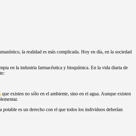
manístico, la realidad es más complicada. Hoy en día, en la sociedad
mpia en la industria farmacéutica y bioquímica. En la vida diaria de
te:
s
que existen no sólo en el ambiente, sino en el agua. Aunque existen
plementar.
a potable es un derecho con el que todos los individuos deberían