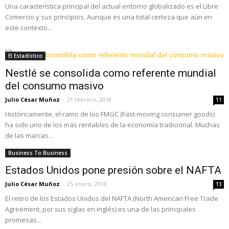
Una característica principal del actual entorno globalizado es el Libre
Comercio y sus principios. Aunque es una total certeza que aún en
este contexto...
El Estadístico
Nestlé se consolida como referente mundial
del consumo masivo
Julio César Muñoz
-
21 febrero, 2018
11
Históricamente, el ramo de los FMGC (Fast-moving consumer goods)
ha sido uno de los más rentables de la economía tradicional. Muchas
de las marcas...
Business To Business
Estados Unidos pone presión sobre el NAFTA
Julio César Muñoz
-
25 enero, 2018
13
El retiro de los Estados Unidos del NAFTA (North American Free Trade
Agreement, por sus siglas en inglés) es una de las principales
promesas...