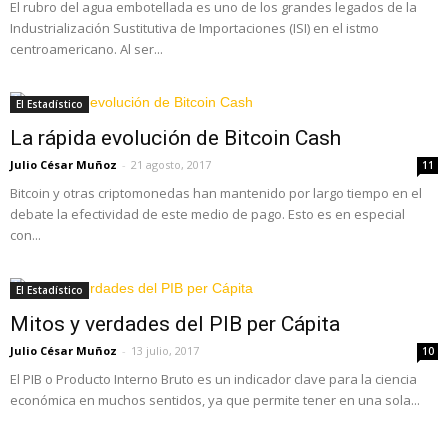
El rubro del agua embotellada es uno de los grandes legados de la
Industrialización Sustitutiva de Importaciones (ISI) en el istmo
centroamericano. Al ser...
El Estadístico
La rápida evolución de Bitcoin Cash
Julio César Muñoz
-
21 agosto, 2017
11
Bitcoin y otras criptomonedas han mantenido por largo tiempo en el
debate la efectividad de este medio de pago. Esto es en especial
con...
El Estadístico
Mitos y verdades del PIB per Cápita
Julio César Muñoz
-
13 julio, 2017
10
El PIB o Producto Interno Bruto es un indicador clave para la ciencia
económica en muchos sentidos, ya que permite tener en una sola...