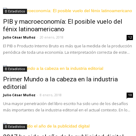
El Estadístico
PIB y macroeconomía: El posible vuelo del
fénix latinoamericano
Julio César Muñoz
-
20 enero, 2018
12
El PIB o Producto Interno Bruto es más que la medida de la producción
periódica de toda una economía. La interpretación correcta de este...
El Estadístico
Primer Mundo a la cabeza en la industria
editorial
Julio César Muñoz
-
8 enero, 2018
10
Una mayor penetración del libro escrito ha sido uno de los desafíos
más importantes de la industria editorial en el actual contexto. En lo...
El Estadístico