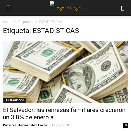
Inicio
Etiquetas
ESTADÍSTICAS
Etiqueta: ESTADÍSTICAS
El Estadístico
El Salvador: las remesas familiares crecieron
un 3.8% de enero a...
Patricia Hernández Lovos
-
17 junio, 2019
0