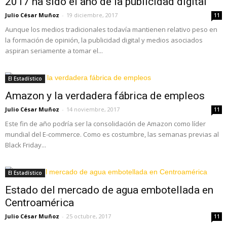
2017 ha sido el año de la publicidad digital
Julio César Muñoz
-
19 diciembre, 2017
11
Aunque los medios tradicionales todavía mantienen relativo peso en
la formación de opinión, la publicidad digital y medios asociados
aspiran seriamente a tomar el...
El Estadístico
Amazon y la verdadera fábrica de empleos
Julio César Muñoz
-
14 noviembre, 2017
11
Este fin de año podría ser la consolidación de Amazon como líder
mundial del E-commerce. Como es costumbre, las semanas previas al
Black Friday...
El Estadístico
Estado del mercado de agua embotellada en
Centroamérica
Julio César Muñoz
-
25 octubre, 2017
11