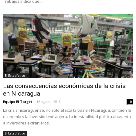
Trabajos indica que...
El Estadístico
Las consecuencias económicas de la crisis
en Nicaragua
Equipo El Target
-
16 agosto, 2018
10
La crisis nicaragüense, no solo afecta la paz en Nicaragua, también la
economía y la inversión extranjera. La inestabilidad política ahuyenta
a inversores extranjeros...
El Estadístico