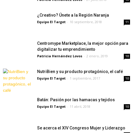
¿Creativo? Únete a la Región Naranja
Equipo El Target
-
10 septiembre, 2018
11
Centromype Marketplace, la mejor opción para
digitalizar tu emprendimiento
Patricia Hernández Lovos
-
2 enero, 2019
10
NutriBien y su producto protagónico, el café
Equipo El Target
-
1 septiembre, 2017
10
Batán: Pasión por las hamacas y tejidos
Equipo El Target
-
11 abril, 2018
10
Se acerca el XIV Congreso Mujer y Liderazgo