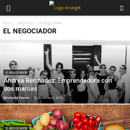
Inicio
Negocios
El Negociador
EL NEGOCIADOR
EL NEGOCIADOR
Andrea Bermúdez: Emprendedora con
dos marcas
Michelle Ferrer
-
10 diciembre, 2016
EL NEGOCIADOR