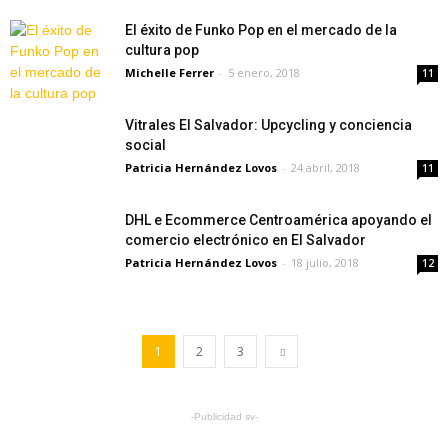
El éxito de Funko Pop en el mercado de la
cultura pop
Michelle Ferrer
-
5 enero, 2018
11
Vitrales El Salvador: Upcycling y conciencia
social
Patricia Hernández Lovos
-
24 abril, 2018
11
DHL e Ecommerce Centroamérica apoyando el
comercio electrónico en El Salvador
Patricia Hernández Lovos
-
18 julio, 2018
12
1
2
3
-Publicidad sv-