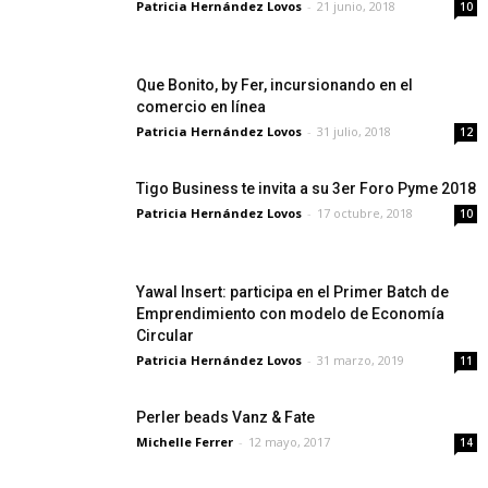
Patricia Hernández Lovos
-
21 junio, 2018
10
Que Bonito, by Fer, incursionando en el
comercio en línea
Patricia Hernández Lovos
-
31 julio, 2018
12
Tigo Business te invita a su 3er Foro Pyme 2018
Patricia Hernández Lovos
-
17 octubre, 2018
10
Yawal Insert: participa en el Primer Batch de
Emprendimiento con modelo de Economía
Circular
Patricia Hernández Lovos
-
31 marzo, 2019
11
Perler beads Vanz & Fate
Michelle Ferrer
-
12 mayo, 2017
14